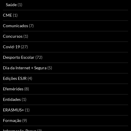
Saúde
(1)
CME
(1)
Comunicados
(7)
Concursos
(1)
Covid-19
(27)
Desporto Escolar
(72)
Dia da Internet + Segura
(5)
Edições ESJR
(4)
Efemérides
(8)
Entidades
(1)
ERASMUS+
(1)
Formação
(9)
Informação-Prova
(3)