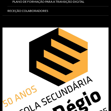
PLANO DE FORMAÇÃO PARA A TRANSIÇÃO DIGITAL
RECEÇÃO COLABORADORES