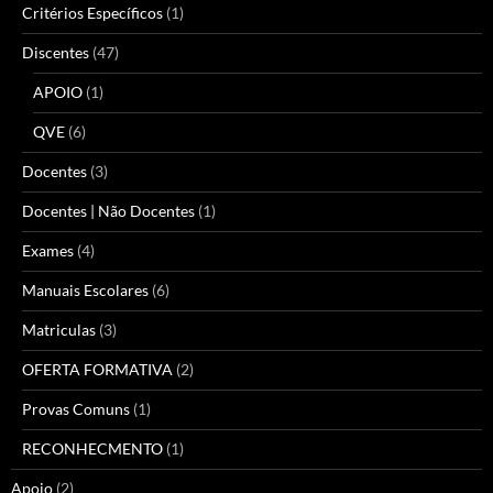
Critérios Específicos
(1)
Discentes
(47)
APOIO
(1)
QVE
(6)
Docentes
(3)
Docentes | Não Docentes
(1)
Exames
(4)
Manuais Escolares
(6)
Matriculas
(3)
OFERTA FORMATIVA
(2)
Provas Comuns
(1)
RECONHECMENTO
(1)
Apoio
(2)