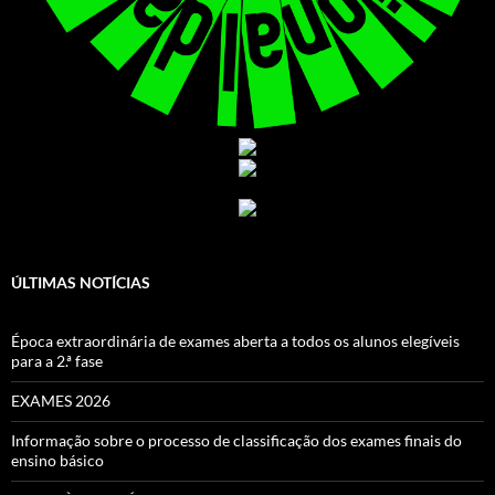
ÚLTIMAS NOTÍCIAS
Época extraordinária de exames aberta a todos os alunos elegíveis
para a 2.ª fase
EXAMES 2026
Informação sobre o processo de classificação dos exames finais do
ensino básico