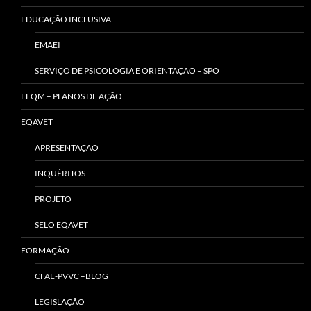
EDUCAÇÃO INCLUSIVA
EMAEI
SERVIÇO DE PSICOLOGIA E ORIENTAÇÃO – SPO
EFQM – PLANOS DE AÇÃO
EQAVET
APRESENTAÇÃO
INQUÉRITOS
PROJETO
SELO EQAVET
FORMAÇÃO
CFAE-PVVC –BLOG
LEGISLAÇÃO