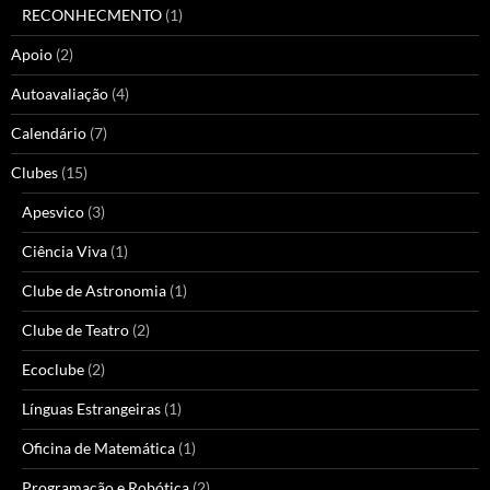
RECONHECMENTO
(1)
Apoio
(2)
Autoavaliação
(4)
Calendário
(7)
Clubes
(15)
Apesvico
(3)
Ciência Viva
(1)
Clube de Astronomia
(1)
Clube de Teatro
(2)
Ecoclube
(2)
Línguas Estrangeiras
(1)
Oficina de Matemática
(1)
Programação e Robótica
(2)