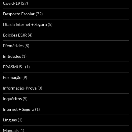
Covid-19
(27)
Desporto Escolar
(72)
Dia da Internet + Segura
(5)
Edições ESJR
(4)
Efemérides
(8)
Entidades
(1)
ERASMUS+
(1)
Formação
(9)
Informação-Prova
(3)
Inquéritos
(5)
Internet + Segura
(1)
Línguas
(1)
Manuais
(1)