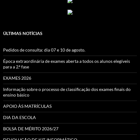
ÚLTIMAS NOTÍCIAS
Pedidos de consulta: dia 07 e 10 de agosto.
Época extraordinária de exames aberta a todos os alunos elegíveis
para a 2.ª fase
EXAMES 2026
Informação sobre o processo de classificação dos exames finais do
ensino básico
APOIO ÀS MATRÍCULAS
DIA DA ESCOLA
BOLSA DE MÉRITO 2026/27
DEVOLUÇÃO DE KIT-INFORMÁTICO