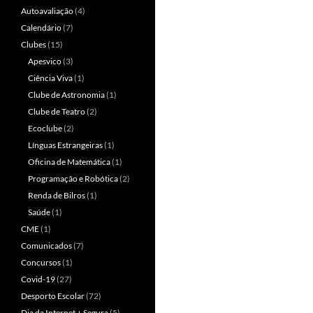
Autoavaliação
(4)
Calendário
(7)
Clubes
(15)
Apesvico
(3)
Ciência Viva
(1)
Clube de Astronomia
(1)
Clube de Teatro
(2)
Ecoclube
(2)
Línguas Estrangeiras
(1)
Oficina de Matemática
(1)
Programação e Robótica
(2)
Renda de Bilros
(1)
Saúde
(1)
CME
(1)
Comunicados
(7)
Concursos
(1)
Covid-19
(27)
Desporto Escolar
(72)
Dia da Internet + Segura
(5)