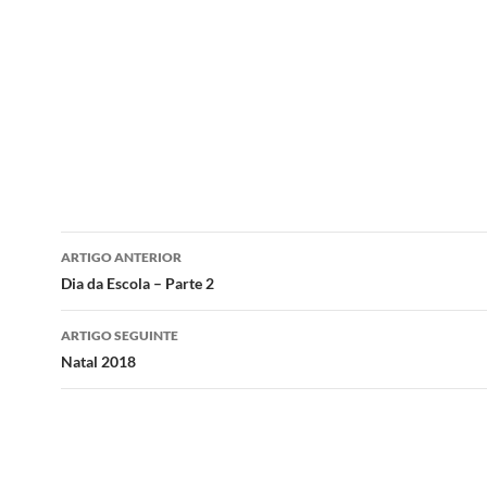
Navegação
ARTIGO ANTERIOR
de
Dia da Escola – Parte 2
artigos
ARTIGO SEGUINTE
Natal 2018