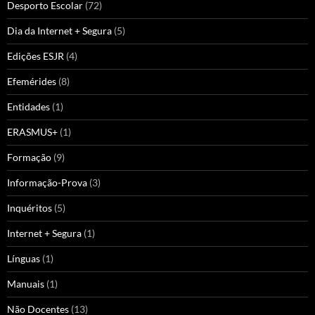
Desporto Escolar
(72)
Dia da Internet + Segura
(5)
Edições ESJR
(4)
Efemérides
(8)
Entidades
(1)
ERASMUS+
(1)
Formação
(9)
Informação-Prova
(3)
Inquéritos
(5)
Internet + Segura
(1)
Línguas
(1)
Manuais
(1)
Não Docentes
(13)