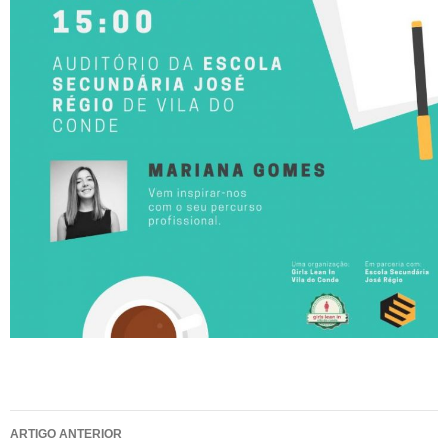
Navegação
ARTIGO ANTERIOR