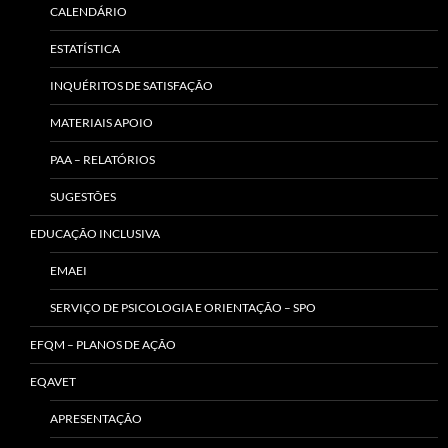
CALENDÁRIO
ESTATÍSTICA
INQUÉRITOS DE SATISFAÇÃO
MATERIAIS APOIO
PAA – RELATÓRIOS
SUGESTÕES
EDUCAÇÃO INCLUSIVA
EMAEI
SERVIÇO DE PSICOLOGIA E ORIENTAÇÃO – SPO
EFQM – PLANOS DE AÇÃO
EQAVET
APRESENTAÇÃO