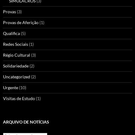
SIMULACROS
(3)
Provas
(3)
Provas de Aferição
(1)
Qualifica
(5)
Redes Sociais
(1)
Régio Cultural
(3)
Solidariedade
(2)
Uncategorized
(2)
Urgente
(10)
Visitas de Estudo
(1)
ARQUIVO DE NOTÍCIAS