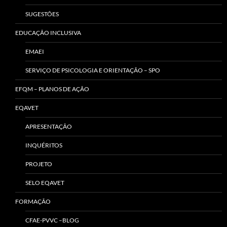
SUGESTÕES
EDUCAÇÃO INCLUSIVA
EMAEI
SERVIÇO DE PSICOLOGIA E ORIENTAÇÃO – SPO
EFQM – PLANOS DE AÇÃO
EQAVET
APRESENTAÇÃO
INQUÉRITOS
PROJETO
SELO EQAVET
FORMAÇÃO
CFAE-PVVC –BLOG