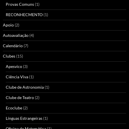
Provas Comuns
(1)
RECONHECMENTO
(1)
Apoio
(2)
Autoavaliação
(4)
Calendário
(7)
Clubes
(15)
Apesvico
(3)
Ciência Viva
(1)
Clube de Astronomia
(1)
Clube de Teatro
(2)
Ecoclube
(2)
Línguas Estrangeiras
(1)
Oficina de Matemática
(1)