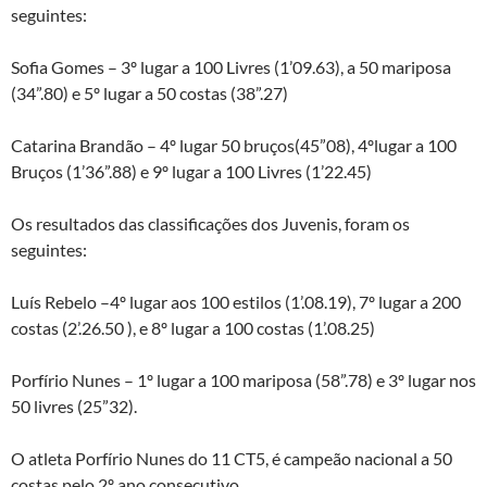
seguintes:
Sofia Gomes – 3º lugar a 100 Livres (1’09.63), a 50 mariposa
(34”.80) e 5º lugar a 50 costas (38”.27)
Catarina Brandão – 4º lugar 50 bruços(45”08), 4ºlugar a 100
Bruços (1’36”.88) e 9º lugar a 100 Livres (1’22.45)
Os resultados das classificações dos Juvenis, foram os
seguintes:
Luís Rebelo –4º lugar aos 100 estilos (1’.08.19), 7º lugar a 200
costas (2’.26.50 ), e 8º lugar a 100 costas (1’.08.25)
Porfírio Nunes – 1º lugar a 100 mariposa (58”.78) e 3º lugar nos
50 livres (25”32).
O atleta Porfírio Nunes do 11 CT5, é campeão nacional a 50
costas pelo 2º ano consecutivo.