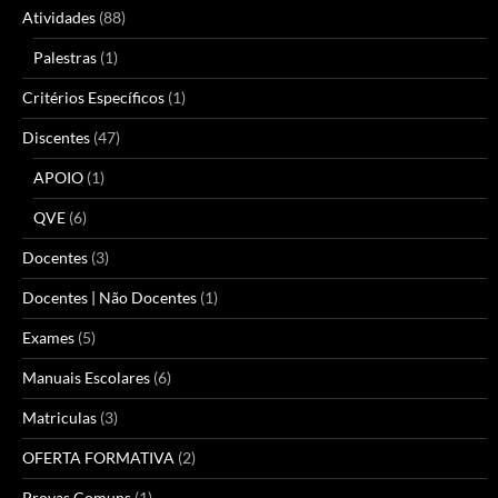
Atividades
(88)
Palestras
(1)
Critérios Específicos
(1)
Discentes
(47)
APOIO
(1)
QVE
(6)
Docentes
(3)
Docentes | Não Docentes
(1)
Exames
(5)
Manuais Escolares
(6)
Matriculas
(3)
OFERTA FORMATIVA
(2)
Provas Comuns
(1)