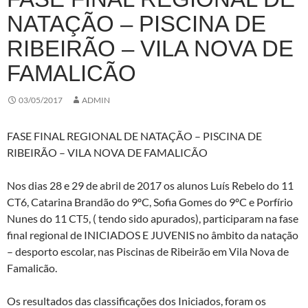
NATAÇÃO – PISCINA DE
RIBEIRÃO – VILA NOVA DE
FAMALICÃO
03/05/2017
ADMIN
FASE FINAL REGIONAL DE NATAÇÃO – PISCINA DE
RIBEIRÃO – VILA NOVA DE FAMALICÃO
Nos dias 28 e 29 de abril de 2017 os alunos Luís Rebelo do 11
CT6, Catarina Brandão do 9ºC, Sofia Gomes do 9ºC e Porfírio
Nunes do 11 CT5, ( tendo sido apurados), participaram na fase
final regional de INICIADOS E JUVENIS no âmbito da natação
– desporto escolar, nas Piscinas de Ribeirão em Vila Nova de
Famalicão.
Os resultados das classificações dos Iniciados, foram os