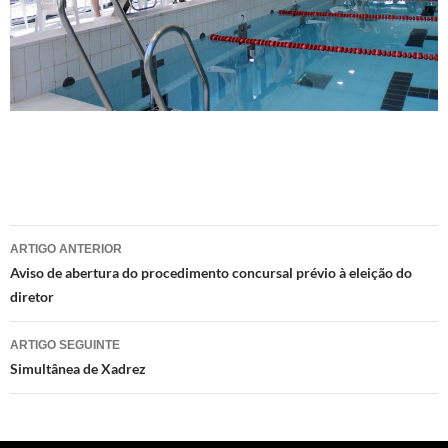
Navegação
ARTIGO ANTERIOR
de
Aviso de abertura do procedimento concursal prévio à eleição do
diretor
artigos
ARTIGO SEGUINTE
Simultânea de Xadrez