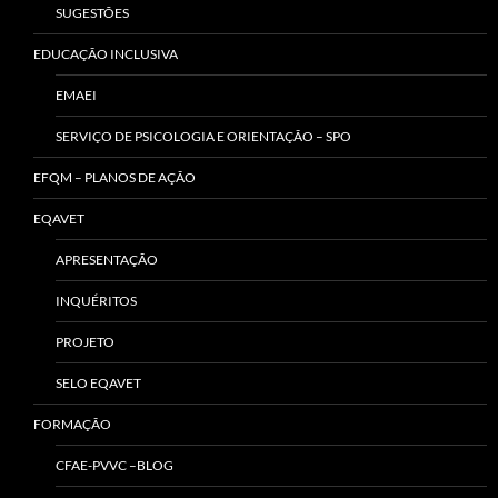
SUGESTÕES
EDUCAÇÃO INCLUSIVA
EMAEI
SERVIÇO DE PSICOLOGIA E ORIENTAÇÃO – SPO
EFQM – PLANOS DE AÇÃO
EQAVET
APRESENTAÇÃO
INQUÉRITOS
PROJETO
SELO EQAVET
FORMAÇÃO
CFAE-PVVC –BLOG