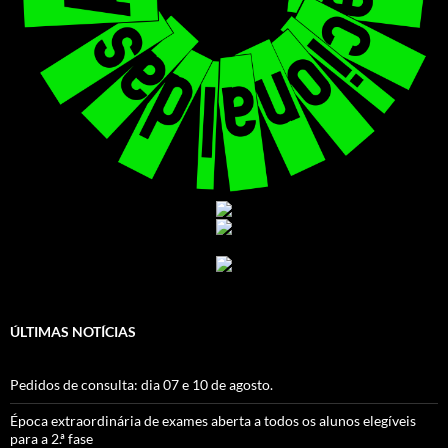
ÚLTIMAS NOTÍCIAS
Pedidos de consulta: dia 07 e 10 de agosto.
Época extraordinária de exames aberta a todos os alunos elegíveis
para a 2.ª fase