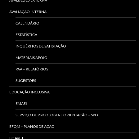
AVALIAÇÃO EXTERNA
AVALIAÇÃO INTERNA
CALENDÁRIO
ESTATÍSTICA
INQUÉRITOS DE SATISFAÇÃO
MATERIAIS APOIO
PAA – RELATÓRIOS
SUGESTÕES
EDUCAÇÃO INCLUSIVA
EMAEI
SERVIÇO DE PSICOLOGIA E ORIENTAÇÃO – SPO
EFQM – PLANOS DE AÇÃO
EQAVET