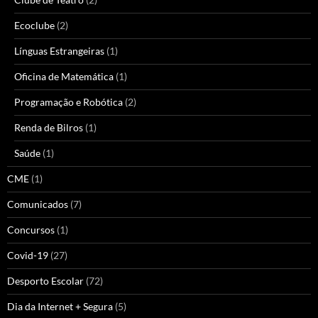
Ecoclube
(2)
Línguas Estrangeiras
(1)
Oficina de Matemática
(1)
Programação e Robótica
(2)
Renda de Bilros
(1)
Saúde
(1)
CME
(1)
Comunicados
(7)
Concursos
(1)
Covid-19
(27)
Desporto Escolar
(72)
Dia da Internet + Segura
(5)