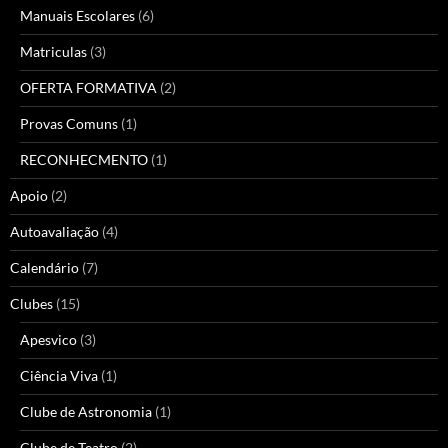
Manuais Escolares
(6)
Matriculas
(3)
OFERTA FORMATIVA
(2)
Provas Comuns
(1)
RECONHECMENTO
(1)
Apoio
(2)
Autoavaliação
(4)
Calendário
(7)
Clubes
(15)
Apesvico
(3)
Ciência Viva
(1)
Clube de Astronomia
(1)
Clube de Teatro
(2)