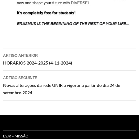
Navegação
ARTIGO ANTERIOR
de
HORÁRIOS 2024-2025 (4-11-2024)
artigos
ARTIGO SEGUINTE
Novas alterações da rede UNIR a vigorar a partir do dia 24 de
setembro 2024
ESJR – MISSÃO