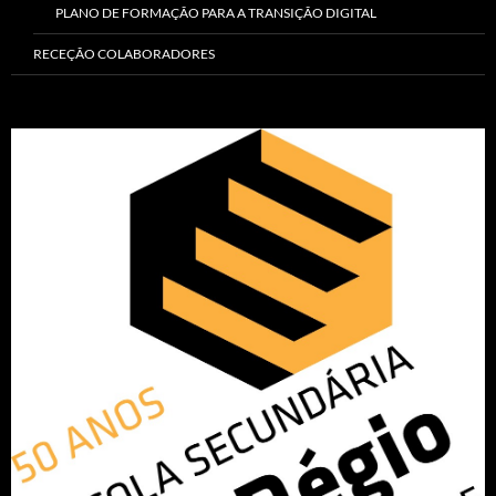
PLANO DE FORMAÇÃO PARA A TRANSIÇÃO DIGITAL
RECEÇÃO COLABORADORES