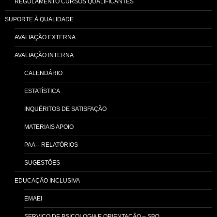
REGULAMENTO CURSOS QUALIFICANTES
SUPORTE À QUALIDADE
AVALIAÇÃO EXTERNA
AVALIAÇÃO INTERNA
CALENDÁRIO
ESTATÍSTICA
INQUÉRITOS DE SATISFAÇÃO
MATERIAIS APOIO
PAA – RELATÓRIOS
SUGESTÕES
EDUCAÇÃO INCLUSIVA
EMAEI
SERVIÇO DE PSICOLOGIA E ORIENTAÇÃO – SPO