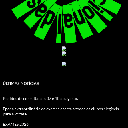
ÚLTIMAS NOTÍCIAS
Pedidos de consulta: dia 07 e 10 de agosto.
Época extraordinária de exames aberta a todos os alunos elegíveis
para a 2.ª fase
EXAMES 2026