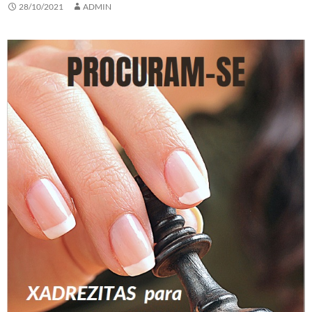
28/10/2021
ADMIN