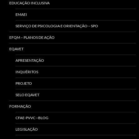
EDUCAÇÃO INCLUSIVA
EMAEI
SERVIÇO DE PSICOLOGIA E ORIENTAÇÃO – SPO
EFQM – PLANOS DE AÇÃO
EQAVET
APRESENTAÇÃO
INQUÉRITOS
PROJETO
SELO EQAVET
FORMAÇÃO
CFAE-PVVC –BLOG
LEGISLAÇÃO