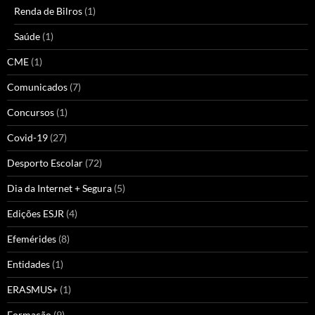
Renda de Bilros
(1)
Saúde
(1)
CME
(1)
Comunicados
(7)
Concursos
(1)
Covid-19
(27)
Desporto Escolar
(72)
Dia da Internet + Segura
(5)
Edições ESJR
(4)
Efemérides
(8)
Entidades
(1)
ERASMUS+
(1)
Formação
(9)