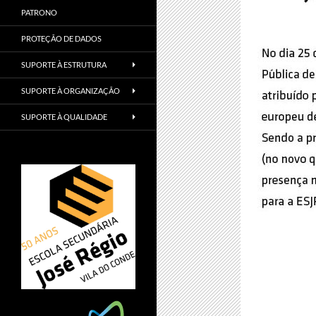
PATRONO
PROTEÇÃO DE DADOS
SUPORTE À ESTRUTURA
SUPORTE À ORGANIZAÇÃO
SUPORTE À QUALIDADE