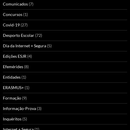
Comunicados
(7)
Concursos
(1)
Covid-19
(27)
Desporto Escolar
(72)
Dia da Internet + Segura
(5)
Edições ESJR
(4)
Efemérides
(8)
Entidades
(1)
ERASMUS+
(1)
Formação
(9)
Informação-Prova
(3)
Inquéritos
(5)
Internet + Segura
(1)