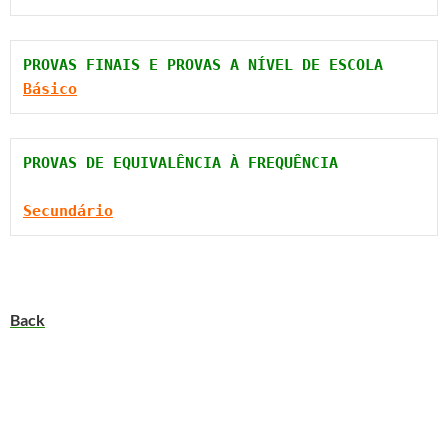
Básico
Secundário
Back