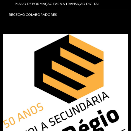
PLANO DE FORMAÇÃO PARA A TRANSIÇÃO DIGITAL
RECEÇÃO COLABORADORES