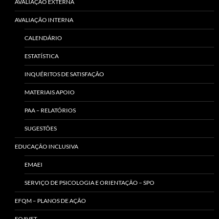
AVALIAÇÃO EXTERNA
AVALIAÇÃO INTERNA
CALENDÁRIO
ESTATÍSTICA
INQUÉRITOS DE SATISFAÇÃO
MATERIAIS APOIO
PAA – RELATÓRIOS
SUGESTÕES
EDUCAÇÃO INCLUSIVA
EMAEI
SERVIÇO DE PSICOLOGIA E ORIENTAÇÃO – SPO
EFQM – PLANOS DE AÇÃO
EQAVET