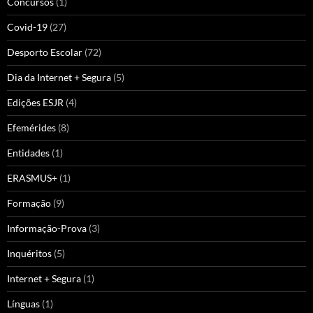
Concursos
(1)
Covid-19
(27)
Desporto Escolar
(72)
Dia da Internet + Segura
(5)
Edições ESJR
(4)
Efemérides
(8)
Entidades
(1)
ERASMUS+
(1)
Formação
(9)
Informação-Prova
(3)
Inquéritos
(5)
Internet + Segura
(1)
Línguas
(1)