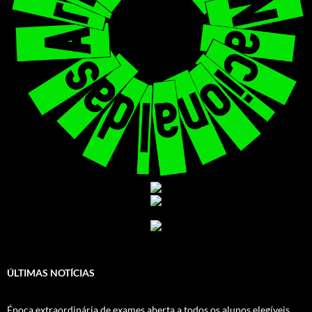
ÚLTIMAS NOTÍCIAS
Época extraordinária de exames aberta a todos os alunos elegíveis