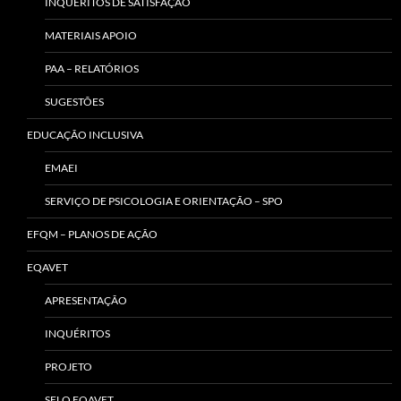
INQUÉRITOS DE SATISFAÇÃO
MATERIAIS APOIO
PAA – RELATÓRIOS
SUGESTÕES
EDUCAÇÃO INCLUSIVA
EMAEI
SERVIÇO DE PSICOLOGIA E ORIENTAÇÃO – SPO
EFQM – PLANOS DE AÇÃO
EQAVET
APRESENTAÇÃO
INQUÉRITOS
PROJETO
SELO EQAVET