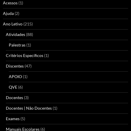
Acessos
(1)
Ajuda
(2)
Ano Letivo
(215)
Atividades
(88)
Palestras
(1)
Critérios Específicos
(1)
Discentes
(47)
APOIO
(1)
QVE
(6)
Docentes
(3)
Docentes | Não Docentes
(1)
Exames
(5)
Manuais Escolares
(6)