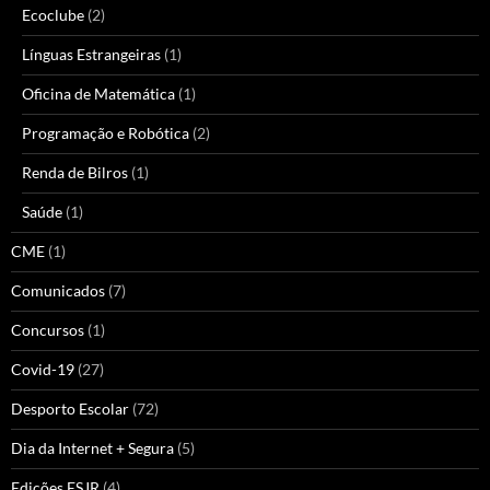
Ecoclube
(2)
Línguas Estrangeiras
(1)
Oficina de Matemática
(1)
Programação e Robótica
(2)
Renda de Bilros
(1)
Saúde
(1)
CME
(1)
Comunicados
(7)
Concursos
(1)
Covid-19
(27)
Desporto Escolar
(72)
Dia da Internet + Segura
(5)
Edições ESJR
(4)