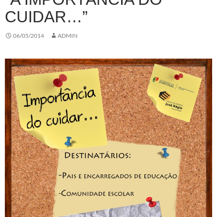
CUIDAR…”
06/05/2014
ADMIN