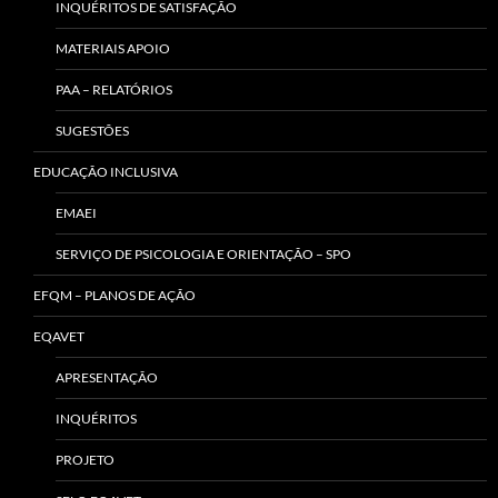
INQUÉRITOS DE SATISFAÇÃO
MATERIAIS APOIO
PAA – RELATÓRIOS
SUGESTÕES
EDUCAÇÃO INCLUSIVA
EMAEI
SERVIÇO DE PSICOLOGIA E ORIENTAÇÃO – SPO
EFQM – PLANOS DE AÇÃO
EQAVET
APRESENTAÇÃO
INQUÉRITOS
PROJETO