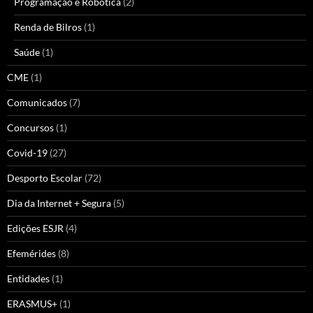
Programação e Robótica
(2)
Renda de Bilros
(1)
Saúde
(1)
CME
(1)
Comunicados
(7)
Concursos
(1)
Covid-19
(27)
Desporto Escolar
(72)
Dia da Internet + Segura
(5)
Edições ESJR
(4)
Efemérides
(8)
Entidades
(1)
ERASMUS+
(1)