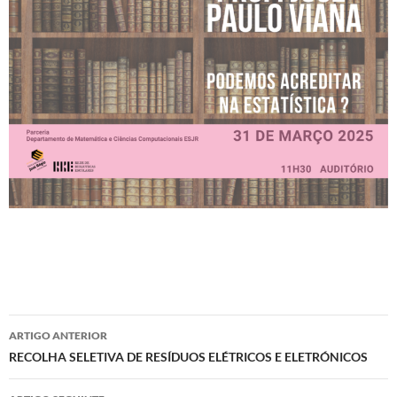
Navegação
ARTIGO ANTERIOR
de
RECOLHA SELETIVA DE RESÍDUOS ELÉTRICOS E ELETRÓNICOS
artigos