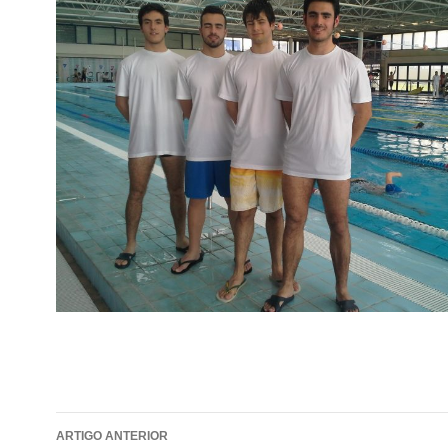
Navegação
ARTIGO ANTERIOR