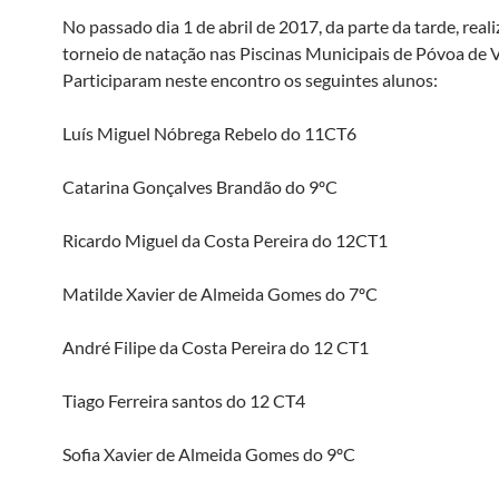
No passado dia 1 de abril de 2017, da parte da tarde, reali
torneio de natação nas Piscinas Municipais de Póvoa de 
Participaram neste encontro os seguintes alunos:
Luís Miguel Nóbrega Rebelo do 11CT6
Catarina Gonçalves Brandão do 9ºC
Ricardo Miguel da Costa Pereira do 12CT1
Matilde Xavier de Almeida Gomes do 7ºC
André Filipe da Costa Pereira do 12 CT1
Tiago Ferreira santos do 12 CT4
Sofia Xavier de Almeida Gomes do 9ºC