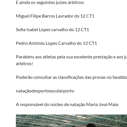
E ainda os seguintes juízes árbitros:
Miguel Filipe Barros Lavrador do 12 CT1
Sofia Isabel Lopes carvalho do 12 CT1
Pedro António Lopes Carvalho do 12 CT1
Parabéns aos atletas pela sua excelente prestação e aos j
árbitros!
Poderão consultar as classificações das provas no facebb
nataçãodesportoescolarporto
A responsável do núcleo de natação Maria José Maia