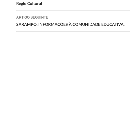
de
Regio Cultural
artigos
ARTIGO SEGUINTE
SARAMPO, INFORMAÇÕES À COMUNIDADE EDUCATIVA.