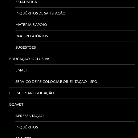
ESTATÍSTICA
INQUÉRITOS DE SATISFAÇÃO
MATERIAIS APOIO
PAA – RELATÓRIOS
SUGESTÕES
EDUCAÇÃO INCLUSIVA
EMAEI
SERVIÇO DE PSICOLOGIA E ORIENTAÇÃO – SPO
EFQM – PLANOS DE AÇÃO
EQAVET
APRESENTAÇÃO
INQUÉRITOS