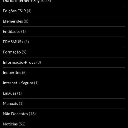
Dia da Internet + Segura
(5)
Edições ESJR
(4)
Efemérides
(8)
Entidades
(1)
ERASMUS+
(1)
Formação
(9)
Informação-Prova
(3)
Inquéritos
(5)
Internet + Segura
(1)
Línguas
(1)
Manuais
(1)
Não Docentes
(13)
Notícias
(52)