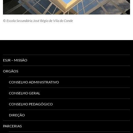
© Escola Secundária José Régio de Vila do Conde
ESJR – MISSÃO
ORGÃOS
CONSELHO ADMINISTRATIVO
CONSELHO GERAL
CONSELHO PEDAGÓGICO
DIREÇÃO
PARCERIAS