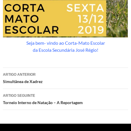
Seja bem- vindo ao Corta-Mato Escolar
da Escola Secundária José Régio!
Navegação
ARTIGO ANTERIOR
de
Simultânea de Xadrez
artigos
ARTIGO SEGUINTE
Torneio Interno de Natação – A Reportagem