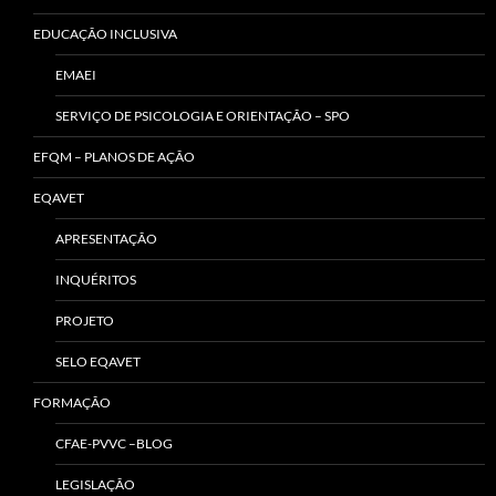
EDUCAÇÃO INCLUSIVA
EMAEI
SERVIÇO DE PSICOLOGIA E ORIENTAÇÃO – SPO
EFQM – PLANOS DE AÇÃO
EQAVET
APRESENTAÇÃO
INQUÉRITOS
PROJETO
SELO EQAVET
FORMAÇÃO
CFAE-PVVC –BLOG
LEGISLAÇÃO