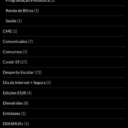
Programação e Robótica
(2)
Renda de Bilros
(1)
Saúde
(1)
CME
(1)
Comunicados
(7)
Concursos
(1)
Covid-19
(27)
Desporto Escolar
(72)
Dia da Internet + Segura
(5)
Edições ESJR
(4)
Efemérides
(8)
Entidades
(1)
ERASMUS+
(1)