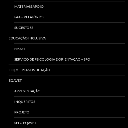
MATERIAIS APOIO
PAA – RELATÓRIOS
SUGESTÕES
EDUCAÇÃO INCLUSIVA
EMAEI
SERVIÇO DE PSICOLOGIA E ORIENTAÇÃO – SPO
EFQM – PLANOS DE AÇÃO
EQAVET
APRESENTAÇÃO
INQUÉRITOS
PROJETO
SELO EQAVET