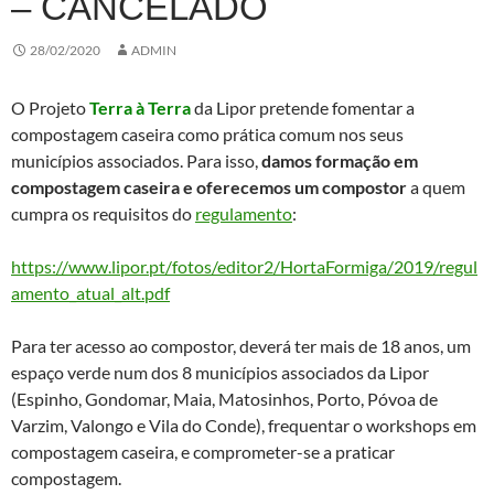
– CANCELADO
28/02/2020
ADMIN
O Projeto
Terra à Terra
da Lipor pretende fomentar a
compostagem caseira como prática comum nos seus
municípios associados. Para isso,
damos formação em
compostagem caseira e oferecemos um compostor
a quem
cumpra os requisitos do
regulamento
:
https://www.lipor.pt/fotos/editor2/HortaFormiga/2019/regul
amento_atual_alt.pdf
Para ter acesso ao compostor, deverá ter mais de 18 anos, um
espaço verde num dos 8 municípios associados da Lipor
(Espinho, Gondomar, Maia, Matosinhos, Porto, Póvoa de
Varzim, Valongo e Vila do Conde), frequentar o workshops em
compostagem caseira, e comprometer-se a praticar
compostagem.