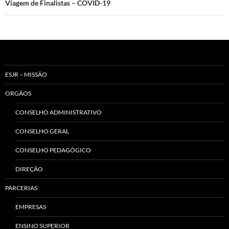
Viagem de Finalistas – COVID-19
ESJR – MISSÃO
ORGÃOS
CONSELHO ADMINISTRATIVO
CONSELHO GERAL
CONSELHO PEDAGÓGICO
DIREÇÃO
PARCERIAS
EMPRESAS
ENSINO SUPERIOR