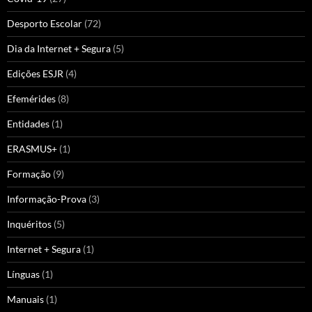
Desporto Escolar
(72)
Dia da Internet + Segura
(5)
Edições ESJR
(4)
Efemérides
(8)
Entidades
(1)
ERASMUS+
(1)
Formação
(9)
Informação-Prova
(3)
Inquéritos
(5)
Internet + Segura
(1)
Línguas
(1)
Manuais
(1)