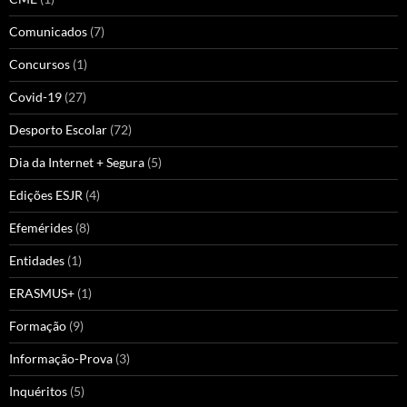
Comunicados
(7)
Concursos
(1)
Covid-19
(27)
Desporto Escolar
(72)
Dia da Internet + Segura
(5)
Edições ESJR
(4)
Efemérides
(8)
Entidades
(1)
ERASMUS+
(1)
Formação
(9)
Informação-Prova
(3)
Inquéritos
(5)