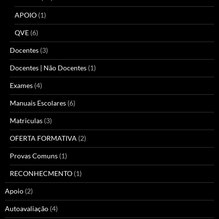
APOIO
(1)
QVE
(6)
Docentes
(3)
Docentes | Não Docentes
(1)
Exames
(4)
Manuais Escolares
(6)
Matriculas
(3)
OFERTA FORMATIVA
(2)
Provas Comuns
(1)
RECONHECMENTO
(1)
Apoio
(2)
Autoavaliação
(4)